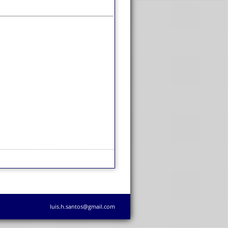
luis.h.santos@gmail.com