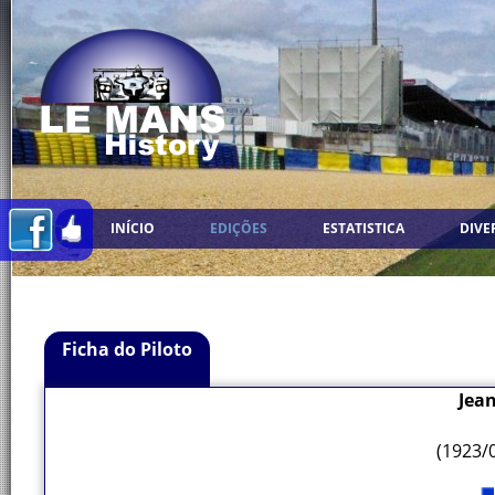
INÍCIO
EDIÇÕES
ESTATISTICA
DIVE
Ficha do Piloto
Jea
(1923/0