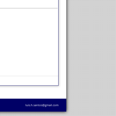
luis.h.santos@gmail.com