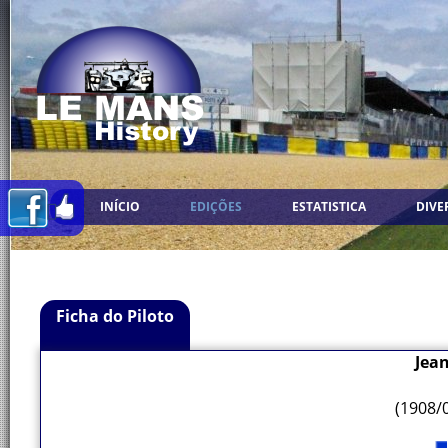
INÍCIO
EDIÇÕES
ESTATISTICA
DIVE
Ficha do Piloto
Jean
(1908/0