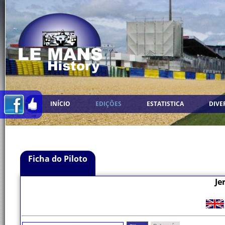
INÍCIO
EDIÇÕES
ESTATISTICA
DIVE
Ficha do Piloto
Je