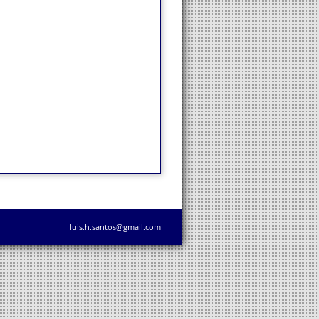
luis.h.santos@gmail.com