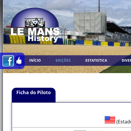
INÍCIO
EDIÇÕES
ESTATISTICA
DIVE
Ficha do Piloto
(Estad