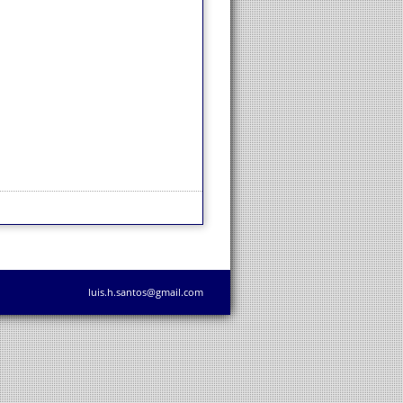
luis.h.santos@gmail.com