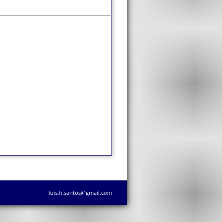
luis.h.santos@gmail.com