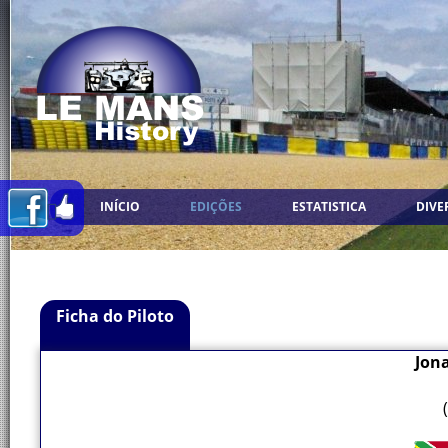
INÍCIO
EDIÇÕES
ESTATISTICA
DIVE
Ficha do Piloto
Jon