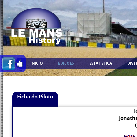
INÍCIO
EDIÇÕES
ESTATISTICA
DIVE
Ficha do Piloto
J
Jonath