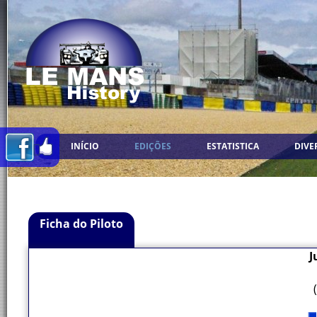
INÍCIO
EDIÇÕES
ESTATISTICA
DIVE
Ficha do Piloto
J