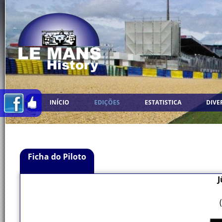
INÍCIO
EDIÇÕES
ESTATISTICA
DIVE
Ficha do Piloto
J