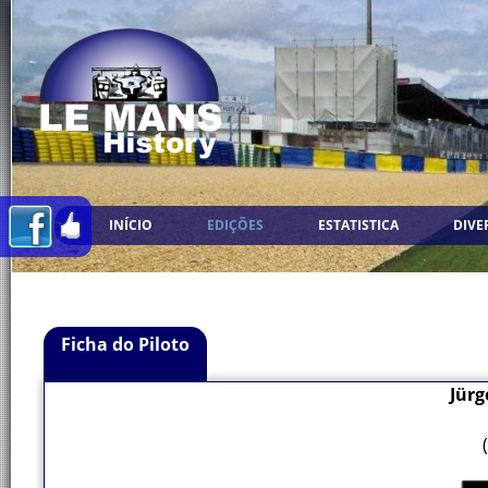
INÍCIO
EDIÇÕES
ESTATISTICA
DIVE
Ficha do Piloto
Jürg