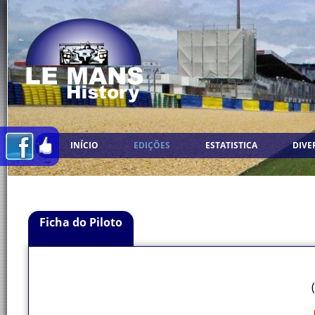
INÍCIO
EDIÇÕES
ESTATISTICA
DIVE
Ficha do Piloto