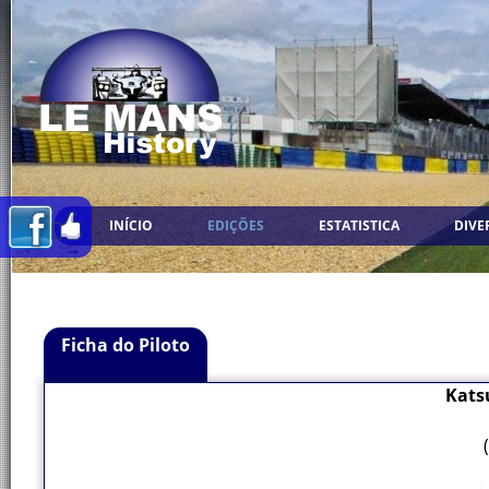
INÍCIO
EDIÇÕES
ESTATISTICA
DIVE
Ficha do Piloto
Kats