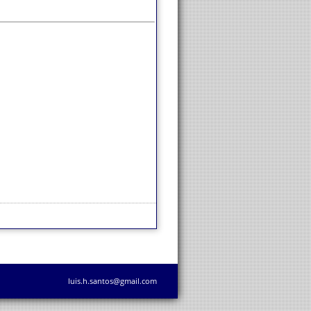
luis.h.santos@gmail.com