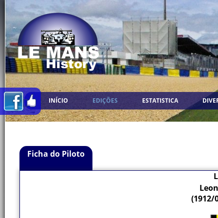
INÍCIO
EDIÇÕES
ESTATISTICA
DIVE
Ficha do Piloto
L
Leon
(1912/0