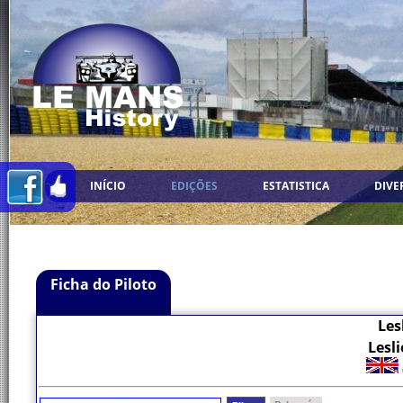
INÍCIO
EDIÇÕES
ESTATISTICA
DIVE
Ficha do Piloto
Les
Lesl