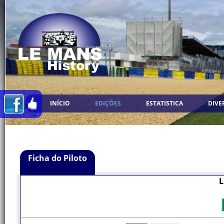
INÍCIO
EDIÇÕES
ESTATISTICA
DIVE
Ficha do Piloto
L