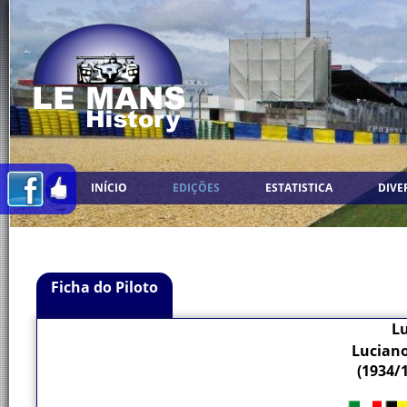
INÍCIO
EDIÇÕES
ESTATISTICA
DIVE
Ficha do Piloto
Lu
Luciano
(1934/1