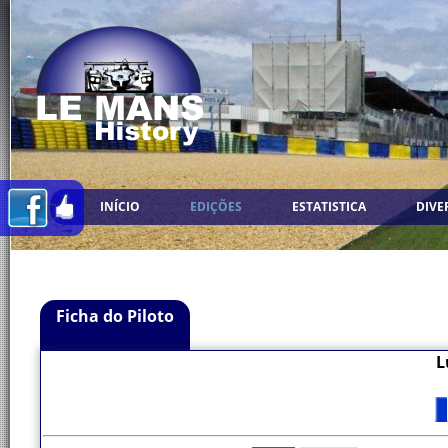
INÍCIO
EDIÇÕES
ESTATISTICA
DIVE
Ficha do Piloto
L