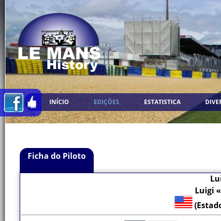
INÍCIO
EDIÇÕES
ESTATISTICA
DIVE
Ficha do Piloto
Lui
Luigi «
(Estad