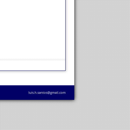
luis.h.santos@gmail.com