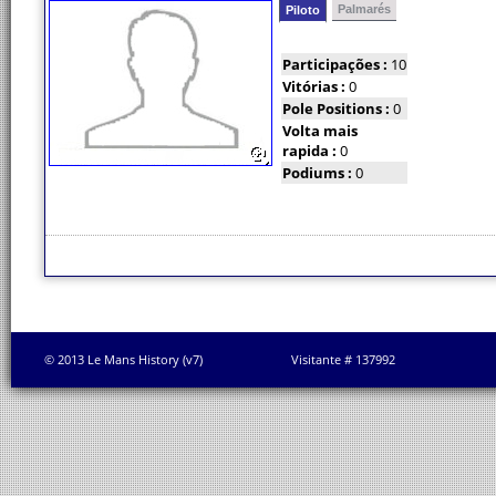
Palmarés
Piloto
Participações :
10
Vitórias :
0
Pole Positions :
0
Volta mais
rapida :
0
Podiums :
0
© 2013 Le Mans History (v7)
Visitante # 137992