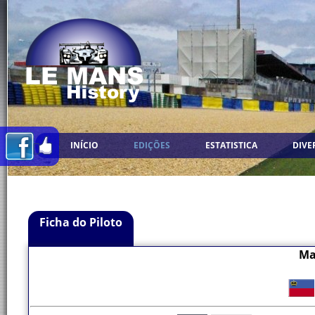
INÍCIO
EDIÇÕES
ESTATISTICA
DIVE
Ficha do Piloto
Ma