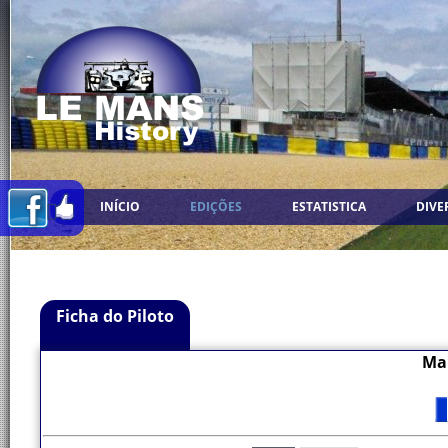
INÍCIO
EDIÇÕES
ESTATISTICA
DIVE
Ficha do Piloto
Ma