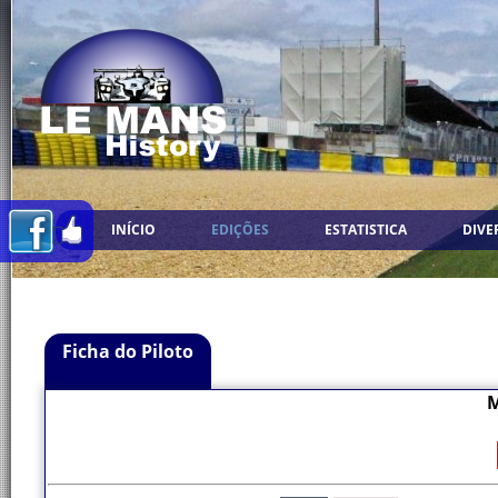
INÍCIO
EDIÇÕES
ESTATISTICA
DIVE
Ficha do Piloto
M