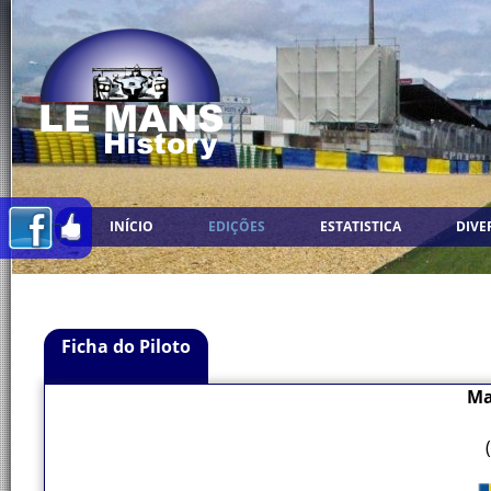
INÍCIO
EDIÇÕES
ESTATISTICA
DIVE
Ficha do Piloto
Ma