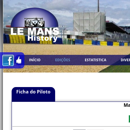
INÍCIO
EDIÇÕES
ESTATISTICA
DIVE
Ficha do Piloto
Ma