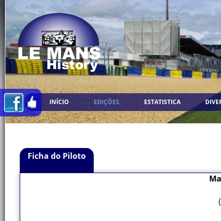
INÍCIO
EDIÇÕES
ESTATISTICA
DIVE
Ficha do Piloto
Ma