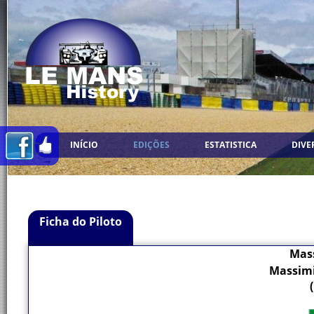
INÍCIO
EDIÇÕES
ESTATISTICA
DIVE
Ficha do Piloto
Mass
Massimi