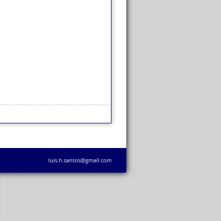
luis.h.santos@gmail.com