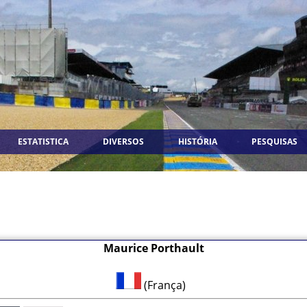
ESTATISTICA
DIVERSOS
HISTÓRIA
PESQUISAS
Maurice Porthault
(França)