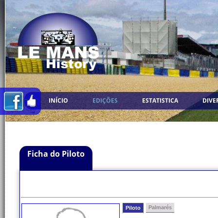
INÍCIO
EDIÇÕES
ESTATISTICA
DIVE
Ficha do Piloto
Palmarés
Piloto