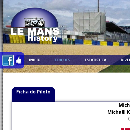
INÍCIO
EDIÇÕES
ESTATISTICA
DIVE
Ficha do Piloto
Mich
Michaël K