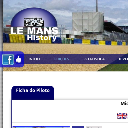
INÍCIO
EDIÇÕES
ESTATISTICA
DIVE
Ficha do Piloto
Mi