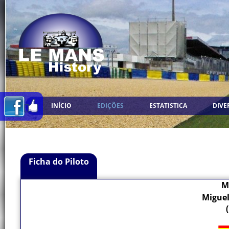
INÍCIO
EDIÇÕES
ESTATISTICA
DIVE
Ficha do Piloto
M
Miguel