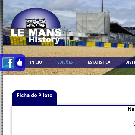
INÍCIO
EDIÇÕES
ESTATISTICA
DIVE
Ficha do Piloto
Na