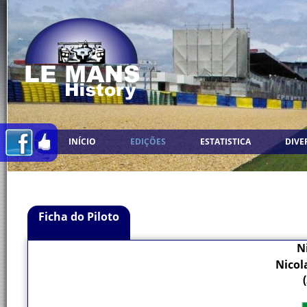
INÍCIO
EDIÇÕES
ESTATISTICA
DIVE
Ficha do Piloto
N
Nicol