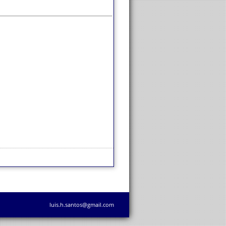
luis.h.santos@gmail.com