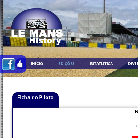
INÍCIO
EDIÇÕES
ESTATISTICA
DIVE
Ficha do Piloto
N