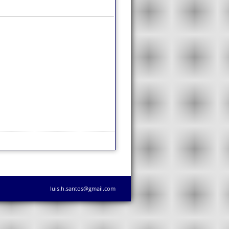
luis.h.santos@gmail.com