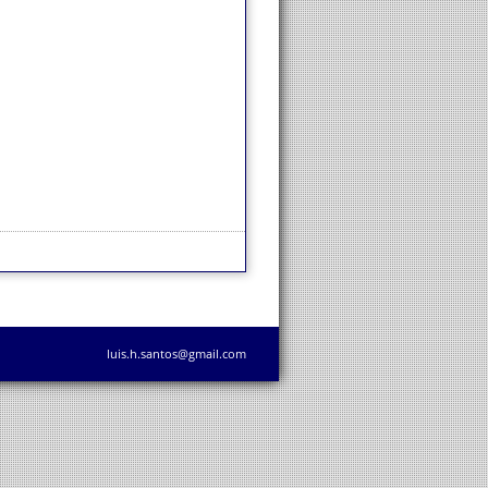
luis.h.santos@gmail.com