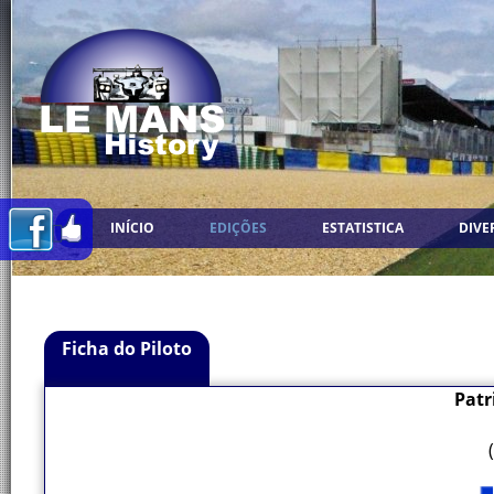
INÍCIO
EDIÇÕES
ESTATISTICA
DIVE
Ficha do Piloto
Patr