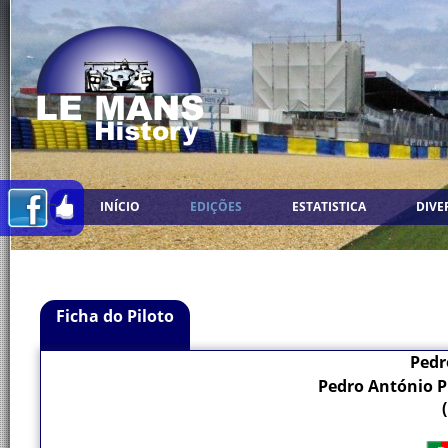
INÍCIO
EDIÇÕES
ESTATISTICA
DIVE
Ficha do Piloto
Pedr
Pedro António P