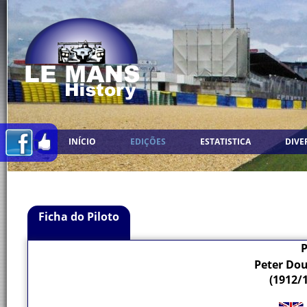
INÍCIO
EDIÇÕES
ESTATISTICA
DIVE
Ficha do Piloto
P
Peter Dou
(1912/1