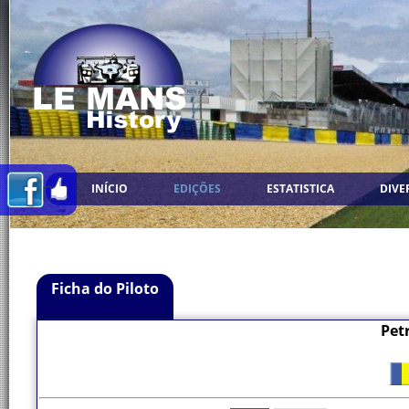
INÍCIO
EDIÇÕES
ESTATISTICA
DIVE
Ficha do Piloto
Pet