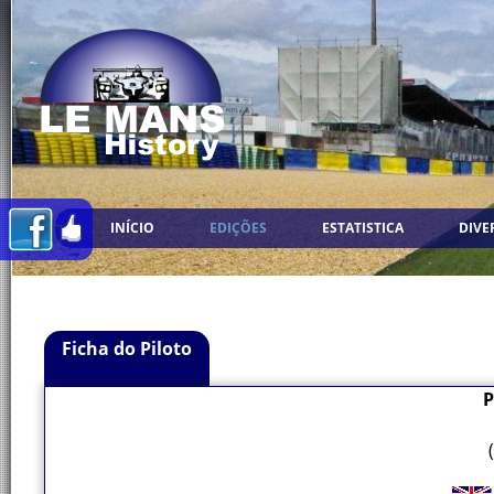
INÍCIO
EDIÇÕES
ESTATISTICA
DIVE
Ficha do Piloto
P