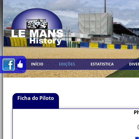
INÍCIO
EDIÇÕES
ESTATISTICA
DIVE
Ficha do Piloto
Ph