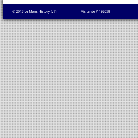
© 2013 Le Mans History (v7)
Visitante # 192058