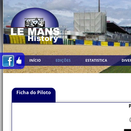
INÍCIO
EDIÇÕES
ESTATISTICA
DIVE
Ficha do Piloto
P