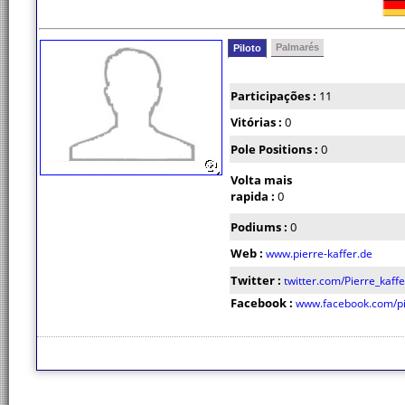
Palmarés
Piloto
Participações :
11
Vitórias :
0
Pole Positions :
0
Volta mais
rapida :
0
Podiums :
0
Web :
www.pierre-kaffer.de
Twitter :
twitter.com/Pierre_kaffe
Facebook :
www.facebook.com/pi