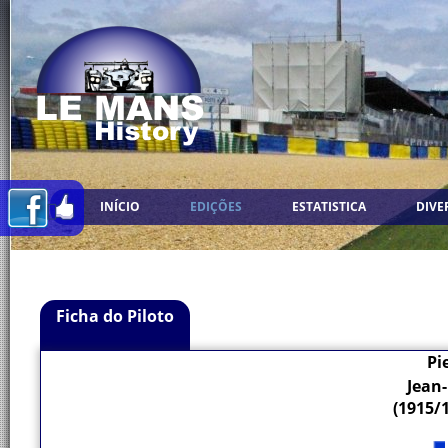
INÍCIO
EDIÇÕES
ESTATISTICA
DIVE
Ficha do Piloto
Pi
Jean
(1915/1